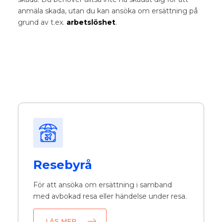
anmäla skada, utan du kan ansöka om ersättning på
grund av t.ex.
arbetslöshet
.
Resebyrå
För att ansöka om ersättning i samband
med avbokad resa eller händelse under resa.
LÄS MER