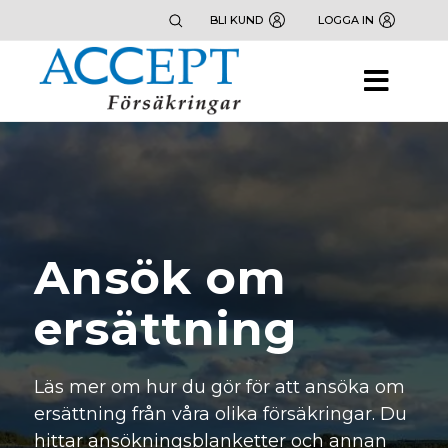
BLI KUND
LOGGA IN
Ansök om
ersättning
Läs mer om hur du gör för att ansöka om
ersättning från våra olika försäkringar. Du
hittar ansökningsblanketter och annan