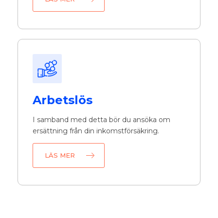
Arbetslös
I samband med detta bör du ansöka om
ersättning från din inkomstförsäkring.
LÄS MER