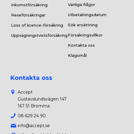
Vanliga frågor
Inkomstförsäkring
Utbetalningsdatum
Reseförsäkringar
Sök ersättning
Loss of licence-försäkring
Försäkringsvillkor
Uppsägningstvistsförsäkring
Kontakta oss
Klagomål
Kontakta oss
Accept
Gustavslundsvägen 147
167 51 Bromma
08-629 24 90
info@accept.se