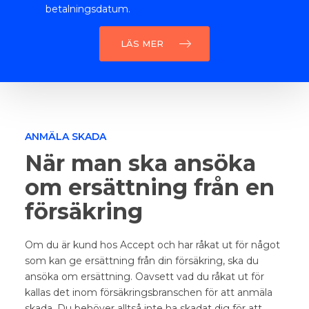
betalningsdatum.
LÄS MER
ANMÄLA SKADA
När man ska ansöka
om ersättning från en
försäkring
Om du är kund hos Accept och har råkat ut för något
som kan ge ersättning från din försäkring, ska du
ansöka om ersättning. Oavsett vad du råkat ut för
kallas det inom försäkringsbranschen för att anmäla
skada. Du behöver alltså inte ha skadat dig för att