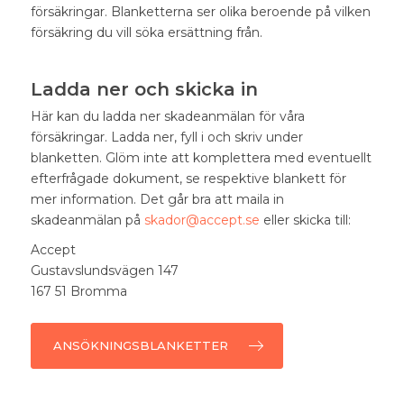
försäkringar. Blanketterna ser olika beroende på vilken
försäkring du vill söka ersättning från.
Ladda ner och skicka in
Här kan du ladda ner skadeanmälan för våra
försäkringar. Ladda ner, fyll i och skriv under
blanketten. Glöm inte att komplettera med eventuellt
efterfrågade dokument, se respektive blankett för
mer information. Det går bra att maila in
skadeanmälan på
skador@accept.se
eller skicka till:
Accept
Gustavslundsvägen 147
167 51 Bromma
ANSÖKNINGSBLANKETTER