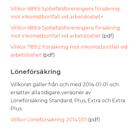
Villkor 689:5 Sjöbefälsföreningens försäkring
mot inkomstbortfall vid arbetslöshet<
Villkor 689:4 Sjöbefälsföreningens försäkring
mot inkomstbortfall vid arbetslöshet
(pdf)
Villkor 789:2 Försäkring mot inkomstbortfall vid
arbetslöshet
(pdf)
Löneförsäkring
Villkoret gäller från och med 2014-01-01 och
ersätter alla tidigare versioner av
Löneförsäkring Standard, Plus, Extra och Extra
Plus.
Villkor Löneförsäkring 2014:1/01
(pdf)