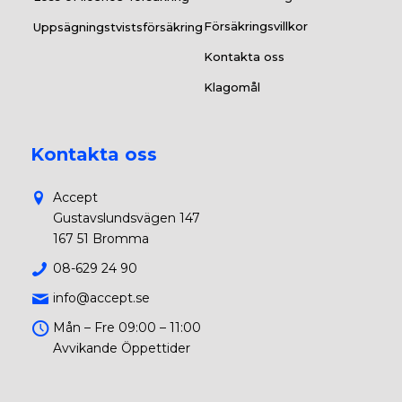
Försäkringsvillkor
Uppsägningstvistsförsäkring
Kontakta oss
Klagomål
Kontakta oss
Accept
Gustavslundsvägen 147
167 51 Bromma
08-629 24 90
info@accept.se
Mån – Fre 09:00 – 11:00
Avvikande Öppettider