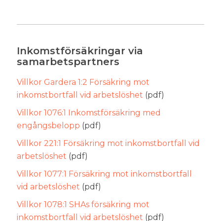
Inkomstförsäkringar via
samarbetspartners
Villkor Gardera 1:2 Försäkring mot
inkomstbortfall vid arbetslöshet
(pdf)
Villkor 1076:1 Inkomstförsäkring med
engångsbelopp
(pdf)
Villkor 221:1 Försäkring mot inkomstbortfall vid
arbetslöshet
(pdf)
Villkor 1077:1 Försäkring mot inkomstbortfall
vid arbetslöshet
(pdf)
Villkor 1078:1 SHAs försäkring mot
inkomstbortfall vid arbetslöshet
(pdf)