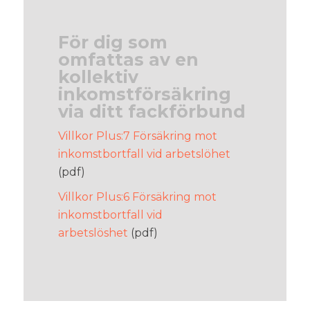
För dig som
omfattas av en
kollektiv
inkomstförsäkring
via ditt fackförbund
Villkor Plus:7 Försäkring mot
inkomstbortfall vid arbetslöhet
(pdf)
Villkor Plus:6 Försäkring mot
inkomstbortfall vid
arbetslöshet
(pdf)