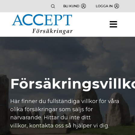
BLI KUND
LOGGA IN
Försäkringsvillk
Här finner du fullständiga villkor för våra
olika försäkringar som säljs för
närvarande. Hittar du inte ditt
villkor,
kontakta oss
så hjälper vi dig.