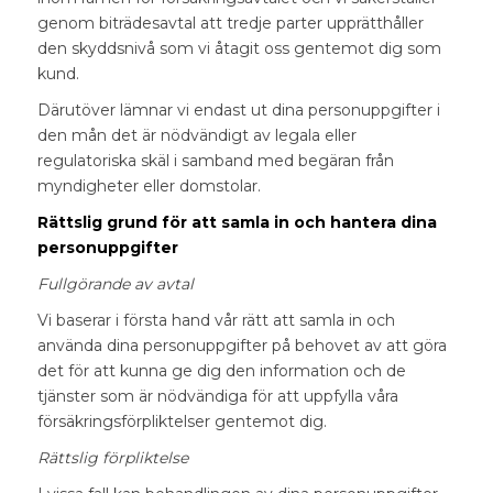
genom biträdesavtal att tredje parter upprätthåller
den skyddsnivå som vi åtagit oss gentemot dig som
kund.
Därutöver lämnar vi endast ut dina personuppgifter i
den mån det är nödvändigt av legala eller
regulatoriska skäl i samband med begäran från
myndigheter eller domstolar.
Rättslig grund för att samla in och hantera dina
personuppgifter
Fullgörande av avtal
Vi baserar i första hand vår rätt att samla in och
använda dina personuppgifter på behovet av att göra
det för att kunna ge dig den information och de
tjänster som är nödvändiga för att uppfylla våra
försäkringsförpliktelser gentemot dig.
Rättslig förpliktelse