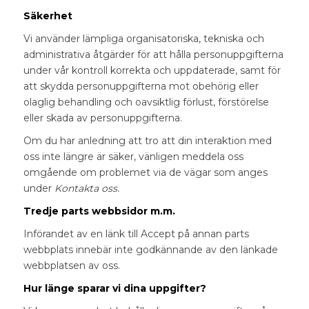
Säkerhet
Vi använder lämpliga organisatoriska, tekniska och
administrativa åtgärder för att hålla personuppgifterna
under vår kontroll korrekta och uppdaterade, samt för
att skydda personuppgifterna mot obehörig eller
olaglig behandling och oavsiktlig förlust, förstörelse
eller skada av personuppgifterna.
Om du har anledning att tro att din interaktion med
oss inte längre är säker, vänligen meddela oss
omgående om problemet via de vägar som anges
under
Kontakta
oss.
Tredje parts webbsidor m.m.
Införandet av en länk till Accept på annan parts
webbplats innebär inte godkännande av den länkade
webbplatsen av oss.
Hur länge sparar vi dina uppgifter?