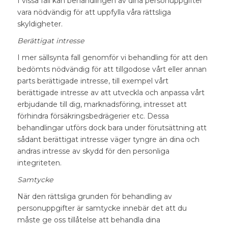
I vissa fall kan behandlingen av dina personuppgifter
vara nödvändig för att uppfylla våra rättsliga
skyldigheter.
Berättigat intresse
I mer sällsynta fall genomför vi behandling för att den
bedömts nödvändig för att tillgodose vårt eller annan
parts berättigade intresse, till exempel vårt
berättigade intresse av att utveckla och anpassa vårt
erbjudande till dig, marknadsföring, intresset att
förhindra försäkringsbedrägerier etc. Dessa
behandlingar utförs dock bara under förutsättning att
sådant berättigat intresse väger tyngre än dina och
andras intresse av skydd för den personliga
integriteten.
Samtycke
När den rättsliga grunden för behandling av
personuppgifter är samtycke innebär det att du
måste ge oss tillåtelse att behandla dina