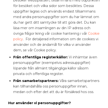
besöker webbplatsen, tillsammans med tidpunkten
för besöket och vilka sidor som besöktes. Dessa
uppgifter lagras och används endast tillsammans
med andra personuppgifter som du har lämnat om
du har gett ditt samtycke till att göra det. Du kan
läsa mer om insamlingen av din IP adress och
övriga frågor kring vår cookie hantering i vår
Cookie
policy
. För detaljerad information om de cookies vi
använder och de ändamål för vilka vi använder
dem, se vår Cookie policy.
Från offentliga registerkällor:
Vi inhämtar även
personuppgifter (exempelvis adressuppgifter)
löpande från allmänt tillgängliga källor såsom
privata och offentliga register.
Från samarbetspartners:
Våra samarbetspartners
kan tillhandahålla oss personuppgifter innan,
medan och efter det att du är försäkrad hos oss.
Hur använder vi personuppgifter?