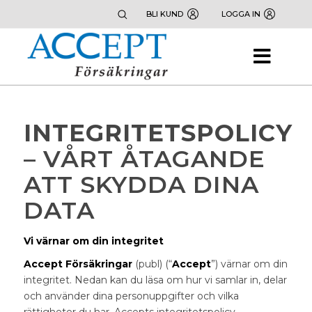
BLI KUND
LOGGA IN
INTEGRITETSPOLICY
– VÅRT ÅTAGANDE
ATT SKYDDA DINA
DATA
Vi värnar om din integritet
Accept Försäkringar
(publ) (“
Accept
”) värnar om din
integritet. Nedan kan du läsa om hur vi samlar in, delar
och använder dina personuppgifter och vilka