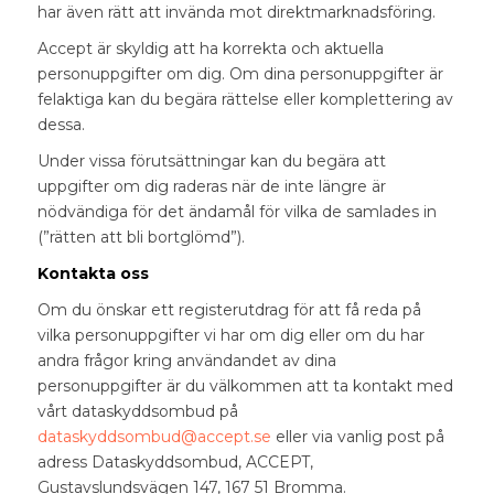
har även rätt att invända mot direktmarknadsföring.
Accept är skyldig att ha korrekta och aktuella
personuppgifter om dig. Om dina personuppgifter är
felaktiga kan du begära rättelse eller komplettering av
dessa.
Under vissa förutsättningar kan du begära att
uppgifter om dig raderas när de inte längre är
nödvändiga för det ändamål för vilka de samlades in
(”rätten att bli bortglömd”).
Kontakta oss
Om du önskar ett registerutdrag för att få reda på
vilka personuppgifter vi har om dig eller om du har
andra frågor kring användandet av dina
personuppgifter är du välkommen att ta kontakt med
vårt dataskyddsombud på
dataskyddsombud@accept.se
eller via vanlig post på
adress Dataskyddsombud, ACCEPT,
Gustavslundsvägen 147, 167 51 Bromma.