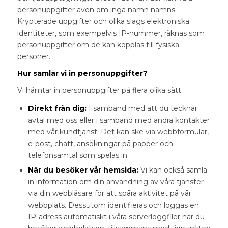
personuppgifter även om inga namn nämns.
Krypterade uppgifter och olika slags elektroniska
identiteter, som exempelvis IP-nummer, räknas som
personuppgifter om de kan kopplas till fysiska
personer.
Hur samlar vi in personuppgifter?
Vi hämtar in personuppgifter på flera olika sätt:
Direkt från dig:
I samband med att du tecknar
avtal med oss eller i samband med andra kontakter
med vår kundtjänst. Det kan ske via webbformulär,
e-post, chatt, ansökningar på papper och
telefonsamtal som spelas in.
När du besöker vår hemsida:
Vi kan också samla
in information om din användning av våra tjänster
via din webbläsare för att spåra aktivitet på vår
webbplats. Dessutom identifieras och loggas en
IP-adress automatiskt i våra serverloggfiler när du