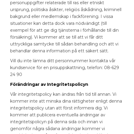
personuppgifter relaterade till ras eller etniskt
ursprung, politiska åsikter, religiös åskådning, kriminell
bakgrund eller medlemskap i fackförening. I vissa
situationer kan detta dock vara nödvändigt (till
exempel för att ge dig tjänsterna i förhållande till din
försäkring). Vi kommer att se till att vi får ditt
uttryckliga samtycke till sådan behandling och att vi
behandlar denna information på ett säkert sätt.
Vill du inte lämna ditt personnummer kontakta vår
kundservice för en prisuppskattning, telefon: 08-629
24 90
Förändringar av Integritetspolicyn
Vår integritetspolicy kan ändras från tid till annan. Vi
kommer inte att minska dina rättigheter enligt denna
integritetspolicy utan att först informera dig. Vi
kommer att publicera eventuella ändringar av
integritetspolicyn på denna sida och innan vi
genomför några sådana ändringar kommer vi