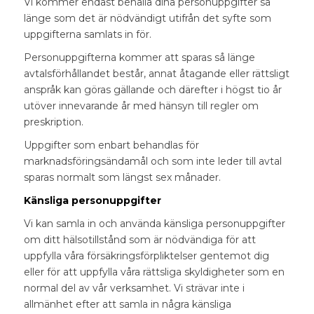
Vi kommer endast behålla dina personuppgifter så
länge som det är nödvändigt utifrån det syfte som
uppgifterna samlats in för.
Personuppgifterna kommer att sparas så länge
avtalsförhållandet består, annat åtagande eller rättsligt
anspråk kan göras gällande och därefter i högst tio år
utöver innevarande år med hänsyn till regler om
preskription.
Uppgifter som enbart behandlas för
marknadsföringsändamål och som inte leder till avtal
sparas normalt som längst sex månader.
Känsliga personuppgifter
Vi kan samla in och använda känsliga personuppgifter
om ditt hälsotillstånd som är nödvändiga för att
uppfylla våra försäkringsförpliktelser gentemot dig
eller för att uppfylla våra rättsliga skyldigheter som en
normal del av vår verksamhet. Vi strävar inte i
allmänhet efter att samla in några känsliga