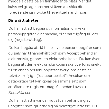
meddela detta på en framträdande plats. När det
krävs enligt lag kommer vi även att söka ditt
föregående samtycke till eventuella ändringar.
Dina rättigheter
Du har rätt att begära ut information om vilka
personuppgifter vi behandlar, eller har tillgång till, om
dig (registerutdrag).
Du kan begära att få ta del av de personuppgifter som
du själv har tillhandahållit och som Accept behandlar
elektroniskt, genom en elektronisk kopia. Du kan även
begära att den elektroniska kopian ska överföras direkt
till en annan personuppgiftsansvarig om detta är
tekniskt möjligt. (”dataportabilitet”) Ansökan om
dataportabilitet kan göras på samma sätt som
ansökan om registerutdrag. Se nedan i avsnittet
Kontakta oss
.
Du har rätt att invända mot sådan behandling av
uppgifter som grundar sig på berättigat intresse. Du