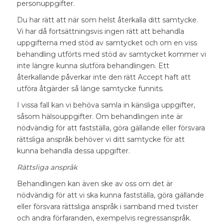
personuppgifter.
Du har rätt att när som helst återkalla ditt samtycke.
Vi har då fortsättningsvis ingen rätt att behandla
uppgifterna med stöd av samtycket och om en viss
behandling utförts med stöd av samtycket kommer vi
inte längre kunna slutföra behandlingen. Ett
återkallande påverkar inte den rätt Accept haft att
utföra åtgärder så länge samtycke funnits.
I vissa fall kan vi behöva samla in känsliga uppgifter,
såsom hälsouppgifter. Om behandlingen inte är
nödvändig för att fastställa, göra gällande eller försvara
rättsliga anspråk behöver vi ditt samtycke för att
kunna behandla dessa uppgifter.
Rättsliga anspråk
Behandlingen kan även ske av oss om det är
nödvändig för att vi ska kunna fastställa, göra gällande
eller försvara rättsliga anspråk i samband med tvister
och andra förfaranden, exempelvis regressanspråk.