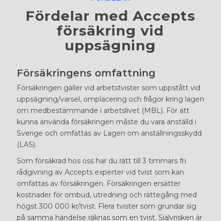
Fördelar med Accepts
försäkring vid
uppsägning
Försäkringens omfattning
Försäkringen gäller vid arbetstvister som uppstått vid
uppsägning/varsel, omplacering och frågor kring lagen
om medbestämmande i arbetslivet (MBL). För att
kunna använda försäkringen måste du vara anställd i
Sverige och omfattas av Lagen om anställningsskydd
(LAS).
Som försäkrad hos oss har du rätt till 3 timmars fri
rådgivning av Accepts experter vid tvist som kan
omfattas av försäkringen. Försäkringen ersätter
kostnader för ombud, utredning och rättegång med
högst 300 000 kr/tvist. Flera tvister som grundar sig
på samma händelse räknas som en tvist. Självrisken är