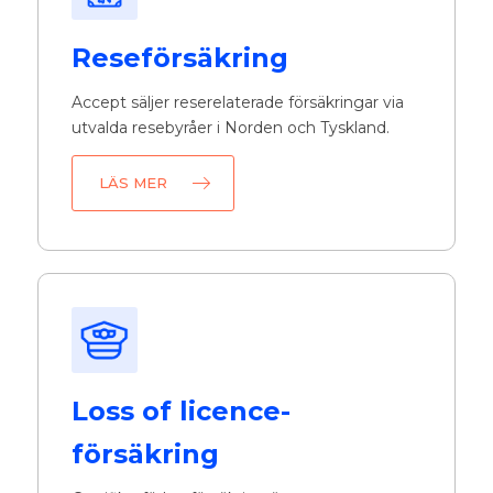
Reseförsäkring
Accept säljer reserelaterade försäkringar via
utvalda resebyråer i Norden och Tyskland.
LÄS MER
Loss of licence-
försäkring