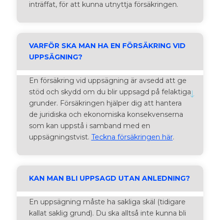
inträffat, för att kunna utnyttja försäkringen.
VARFÖR SKA MAN HA EN FÖRSÄKRING VID
UPPSÄGNING?
En
försäkring vid uppsägning
är avsedd att ge
stöd och skydd om du blir uppsagd på felaktiga
grunder. Försäkringen hjälper dig att hantera
de juridiska och ekonomiska konsekvenserna
som kan uppstå i samband med en
uppsägningstvist.
Teckna försäkringen här
.
KAN MAN BLI UPPSAGD UTAN ANLEDNING?
En uppsägning måste ha sakliga skäl (tidigare
kallat saklig grund). Du ska alltså inte kunna bli