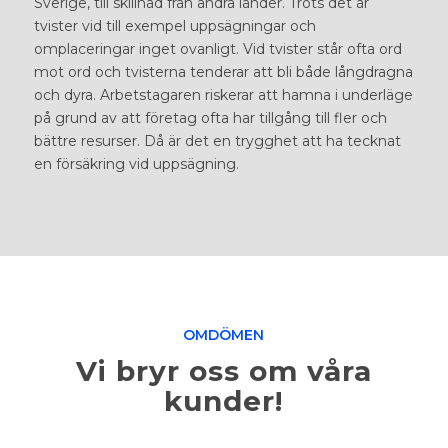
Sverige, till skillnad från andra länder. Trots det är
tvister vid till exempel uppsägningar och
omplaceringar inget ovanligt. Vid tvister står ofta ord
mot ord och tvisterna tenderar att bli både långdragna
och dyra. Arbetstagaren riskerar att hamna i underläge
på grund av att företag ofta har tillgång till fler och
bättre resurser. Då är det en trygghet att ha tecknat
en
försäkring vid uppsägning
.
OMDÖMEN
Vi bryr oss om våra
kunder!