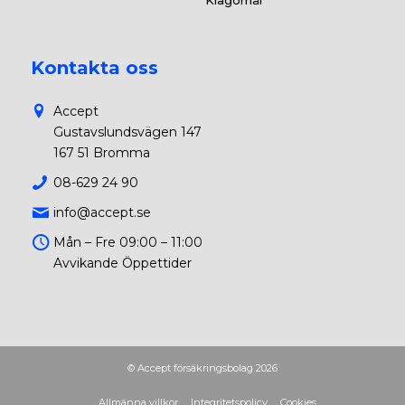
Kontakta oss
Accept
Gustavslundsvägen 147
167 51 Bromma
08-629 24 90
info@accept.se
Mån – Fre 09:00 – 11:00
Avvikande Öppettider
© Accept försäkringsbolag 2026
Allmänna villkor
Integritetspolicy
Cookies