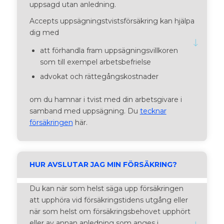
uppsagd utan anledning.
Accepts uppsägningstvistsförsäkring kan hjälpa
dig med
att förhandla fram uppsägningsvillkoren
som till exempel arbetsbefrielse
advokat och rättegångs­kostnader
om du hamnar i tvist med din arbetsgivare i
samband med uppsägning. Du
tecknar
försäkringen
här.
HUR AVSLUTAR JAG MIN FÖRSÄKRING?
Du kan när som helst säga upp försäkringen
att upphöra vid försäkringstidens utgång eller
när som helst om försäkringsbehovet upphört
eller av annan anledning som anges i