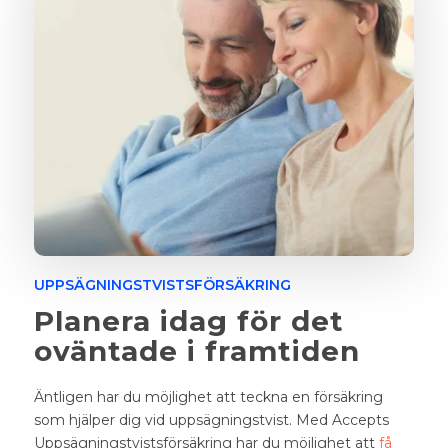
UPPSÄGNINGSTVISTSFÖRSÄKRING
Planera idag för det
oväntade i framtiden
Äntligen har du möjlighet att teckna en försäkring
som hjälper dig vid uppsägningstvist. Med Accepts
Uppsägningstvistsförsäkring har du möjlighet att
få