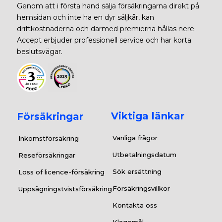
Genom att i första hand sälja försäkringarna direkt på
hemsidan och inte ha en dyr säljkår, kan
driftkostnaderna och därmed premierna hållas nere.
Accept erbjuder professionell service och har korta
beslutsvägar.
Viktiga länkar
Försäkringar
Vanliga frågor
Inkomstförsäkring
Utbetalningsdatum
Reseförsäkringar
Sök ersättning
Loss of licence-försäkring
Försäkringsvillkor
Uppsägningstvistsförsäkring
Kontakta oss
Klagomål