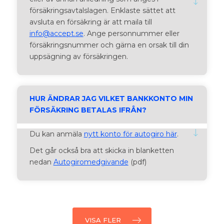
försäkringsavtalslagen. Enklaste sättet att
avsluta en försäkring är att maila till
info@accept.se
. Ange personnummer eller
försäkringsnummer och gärna en orsak till din
uppsägning av försäkringen.
HUR ÄNDRAR JAG VILKET BANKKONTO MIN
FÖRSÄKRING BETALAS IFRÅN?
Du kan anmäla
nytt konto för autogiro här
.
Det går också bra att skicka in blanketten
nedan
Autogiromedgivande
(pdf)
VISA FLER