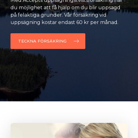
Med Accepts uppsägningstvistsförsäkring har
du möjlighet att få hjälp om du blir uppsagd
på felaktiga grunder. Vår
försäkring vid
uppsägning
kostar endast 60 kr per månad.
TECKNA FÖRSÄKRING