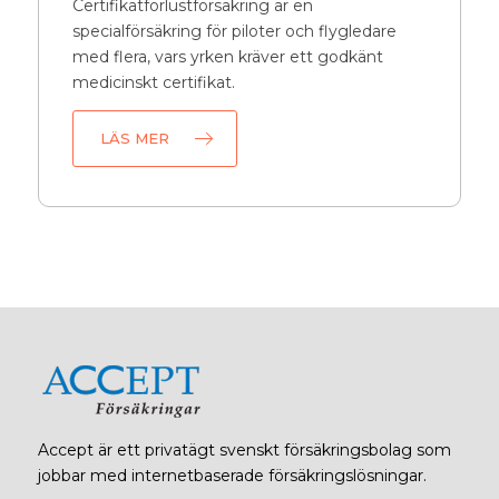
Certifikatförlustförsäkring är en
specialförsäkring för piloter och flygledare
med flera, vars yrken kräver ett godkänt
medicinskt certifikat.
LÄS MER
Accept är ett privatägt svenskt försäkringsbolag som
jobbar med internetbaserade försäkringslösningar.