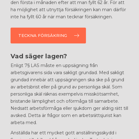
den första i månaden efter att man fyllt 62 år. För att
ha möjlighet att utnyttja försäkringen kan man därför
inte ha fyllt 60 år när man tecknar försäkringen.
TECKNA FÖRSÄKRING
Vad säger lagen?
Enligt 7§ LAS måste en uppsägning från
arbetsgivarens sida vara sakligt grundad. Med sakligt
grundad innebär att uppsägningen ska ske på grund
av arbetsbrist eller på grund av personliga skäl. Som
personliga skäl räknas exempelvis misskötsamhet,
bristande lämplighet och oförmåga till samarbete.
Nedsatt arbetsförmåga eller sjukdom ger aldrig rätt till
avsked. Detta är frågor som en arbetsrättsjurist kan
arbeta med.
Anställda har ett mycket gott anställningsskydd i