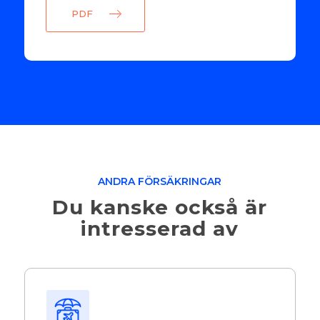
PDF
ANDRA FÖRSÄKRINGAR
Du kanske också är
intresserad av