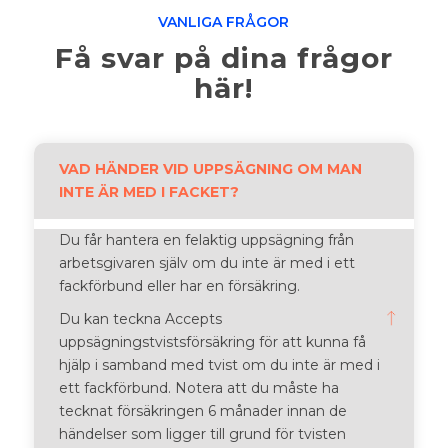
VANLIGA FRÅGOR
Få svar på dina frågor
här!
VAD HÄNDER VID UPPSÄGNING OM MAN
INTE ÄR MED I FACKET?
Du får hantera en felaktig uppsägning från
arbetsgivaren själv om du inte är med i ett
fackförbund eller har en försäkring.
Du kan teckna Accepts
uppsägningstvistsförsäkring för att kunna få
hjälp i samband med tvist om du inte är med i
ett fackförbund. Notera att du måste ha
tecknat försäkringen 6 månader innan de
händelser som ligger till grund för tvisten