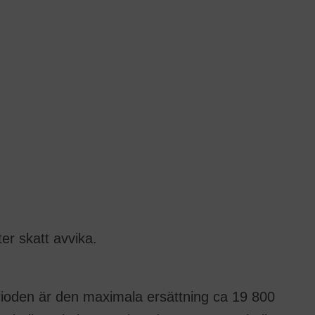
er skatt avvika.
erioden är den maximala ersättning ca 19 800