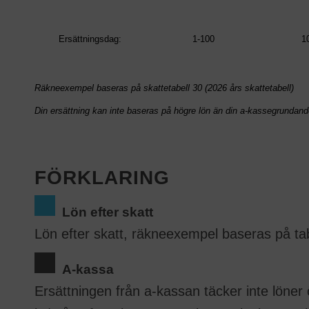
Ersättningsdag:
1-100
1
Räkneexempel baseras på skattetabell 30 (2026 års skattetabell)
Din ersättning kan inte baseras på högre lön än din a-kassegrundand
FÖRKLARING
Lön efter skatt
Lön efter skatt, räkneexempel baseras på tab
A-kassa
Ersättningen från a-kassan täcker inte löner