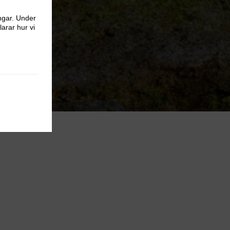
ngar. Under
larar hur vi