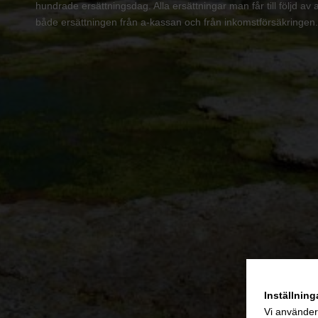
hundrade ersättningsdag. Alla ersättningar man får till följd av 
både ersättningen från a-kassan och från inkomstförsäkringen.
Inställning
Vi använder