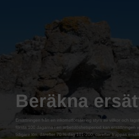
Beräkna ersät
Ersättningen från en inkomstförsäkring styrs av villkor och lags
första 100 dagarna i en arbetslöshetsperiod kan ersättningen
tidigare lön, därefter 70 % dag 101-200, därefter trappas ers