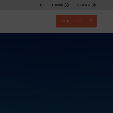
BLI KUND
LOGGA IN
SE DITT PRIS