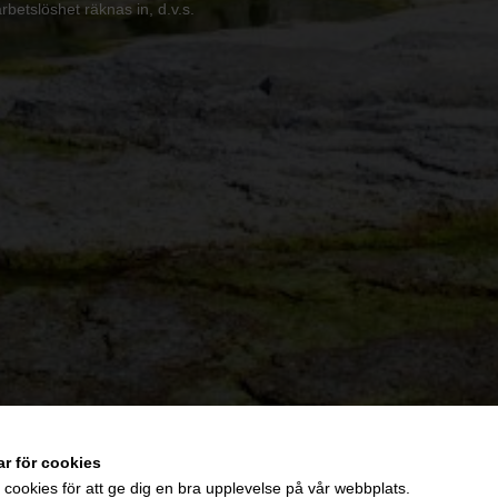
arbetslöshet räknas in, d.v.s.
ar för cookies
 cookies för att ge dig en bra upplevelse på vår webbplats.