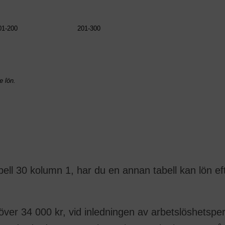
01-200
201-300
e lön.
ell 30 kolumn 1, har du en annan tabell kan lön eft
 över 34 000 kr, vid inledningen av arbetslöshetsp