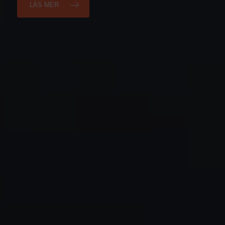
LÄS MER