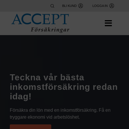
BLI KUND
LOGGA IN
Teckna vår bästa
inkomstförsäkring redan
idag!
Försäkra din lön med en inkomstförsäkring. Få en
tryggare ekonomi vid arbetslöshet.