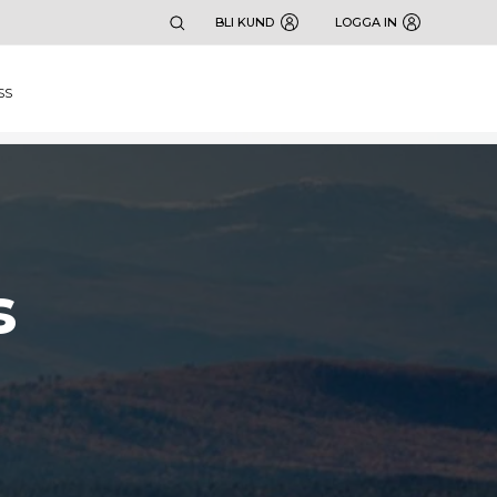
BLI KUND
LOGGA IN
SS
s