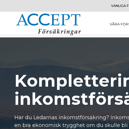
VANLIGA 
VÅRA FÖR
Kompletterin
inkomstförs
Har du
Ledarnas inkomstförsäkring
? Inkoms
en bra ekonomisk trygghet om du skulle bli