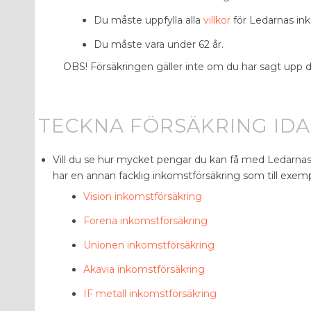
Du måste uppfylla alla
villkor
för Ledarnas in
Du måste vara under 62 år.
OBS! Försäkringen gäller inte om du har sagt upp di
TECKNA FÖRSÄKRING ID
Vill du se hur mycket pengar du kan få med
Ledarnas
har en annan facklig inkomstförsäkring som till exemp
Vision inkomstförsäkring
Forena inkomstförsäkring
Unionen inkomstförsäkring
Akavia inkomstförsäkring
IF metall inkomstförsäkring