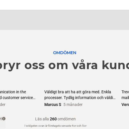
OMDÖMEN
bryr oss om våra kun