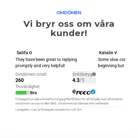
OMDÖMEN
Vi bryr oss om våra
kunder!