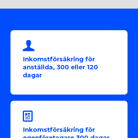
Inkomstförsäkring för
anställda, 300 eller 120
dagar
Inkomstförsäkring för
egenföretagare 300 dagar