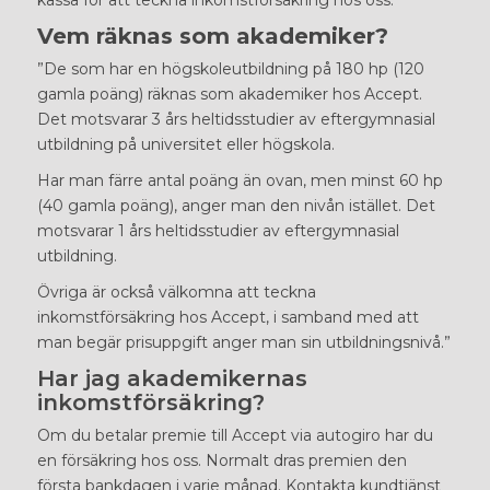
Vem räknas som akademiker?
”De som har en högskoleutbildning på 180 hp (120
gamla poäng) räknas som akademiker hos Accept.
Det motsvarar 3 års heltidsstudier av eftergymnasial
utbildning på universitet eller högskola.
Har man färre antal poäng än ovan, men minst 60 hp
(40 gamla poäng), anger man den nivån istället. Det
motsvarar 1 års heltidsstudier av eftergymnasial
utbildning.
Övriga är också välkomna att teckna
inkomstförsäkring hos Accept, i samband med att
man begär prisuppgift anger man sin utbildningsnivå.”
Har jag akademikernas
inkomstförsäkring?
Om du betalar premie till Accept via autogiro har du
en försäkring hos oss. Normalt dras premien den
första bankdagen i varje månad. Kontakta kundtjänst