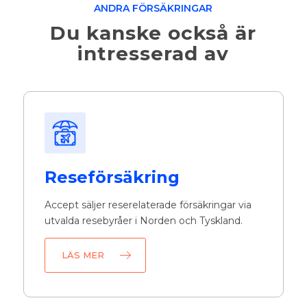
ANDRA FÖRSÄKRINGAR
Du kanske också är
intresserad av
Reseförsäkring
Accept säljer reserelaterade försäkringar via
utvalda resebyråer i Norden och Tyskland.
LÄS MER