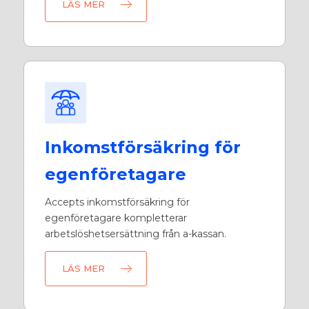
LÄS MER
Inkomstförsäkring för
egenföretagare
Accepts inkomstförsäkring för
egenföretagare kompletterar
arbetslöshetsersättning från a-kassan.
LÄS MER