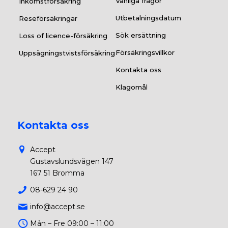
Vanliga frågor
Inkomstförsäkring
Utbetalningsdatum
Reseförsäkringar
Sök ersättning
Loss of licence-försäkring
Försäkringsvillkor
Uppsägningstvistsförsäkring
Kontakta oss
Klagomål
Kontakta oss
Accept
Gustavslundsvägen 147
167 51 Bromma
08-629 24 90
info@accept.se
Mån – Fre 09:00 – 11:00