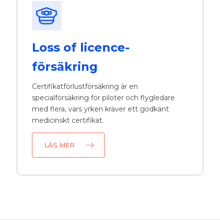
Loss of licence-
försäkring
Certifikatförlustförsäkring är en
specialförsäkring för piloter och flygledare
med flera, vars yrken kräver ett godkänt
medicinskt certifikat.
LÄS MER