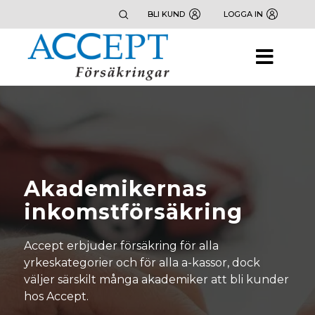
BLI KUND
LOGGA IN
Akademikernas
inkomstförsäkring
Accept erbjuder försäkring för alla
yrkeskategorier och för alla a-kassor, dock
väljer särskilt många akademiker att bli kunder
hos Accept.