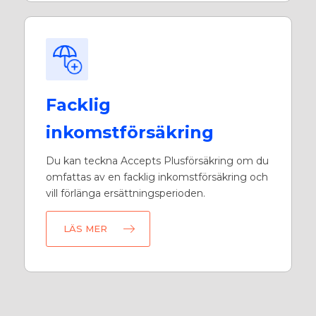
Facklig
inkomstförsäkring
Du kan teckna Accepts Plusförsäkring om du
omfattas av en facklig inkomstförsäkring och
vill förlänga ersättningsperioden.
LÄS MER