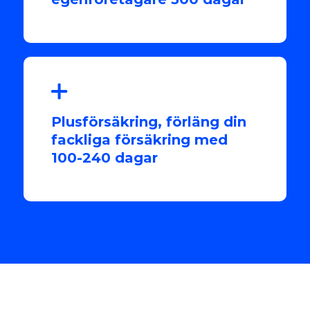
Plusförsäkring, förläng din
fackliga försäkring med
100-240 dagar