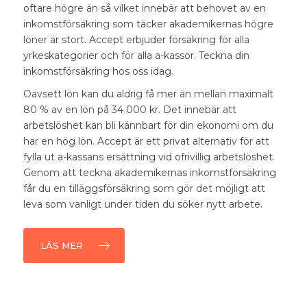
oftare högre än så vilket innebär att behovet av en
inkomstförsäkring som täcker akademikernas
högre
löner är stort.
Accept erbjuder försäkring för alla
yrkeskategorier och för alla a-kassor. Teckna din
inkomstförsäkring hos oss idag.
Oavsett lön kan du aldrig få mer än mellan maximalt
80 % av en lön på 34 000 kr
. Det innebär att
arbetslöshet kan bli kännbart för din ekonomi om du
har en hög lön.
Accept är ett privat alternativ för att
fylla ut a-kassans ersättning vid ofrivillig arbetslöshet.
Genom att teckna
akademikernas inkomstförsäkring
får du en tilläggsförsäkring
som gör det möjligt att
leva som vanligt under tiden du söker nytt arbete.
LÄS MER