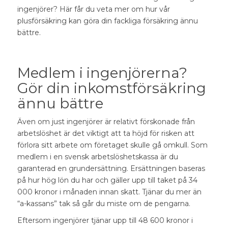
ingenjörer
? Här får du veta mer om hur vår
plusförsäkring kan göra din fackliga försäkring ännu
bättre.
Medlem i ingenjörerna?
Gör din inkomstförsäkring
ännu bättre
Även om just ingenjörer är relativt förskonade från
arbetslöshet är det viktigt att ta höjd för risken att
förlora sitt arbete om företaget skulle gå omkull. Som
medlem i en svensk arbetslöshetskassa är du
garanterad en grundersättning. Ersättningen baseras
på hur hög lön du har och gäller upp till taket på 34
000 kronor i månaden innan skatt. Tjänar du mer än
“a-kassans” tak så går du miste om de pengarna.
Eftersom ingenjörer tjänar upp till 48 600 kronor i