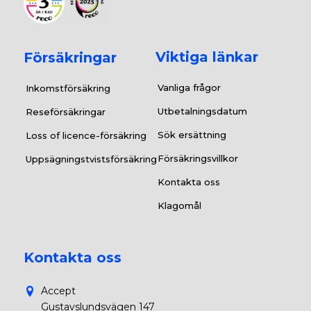
Viktiga länkar
Försäkringar
Vanliga frågor
Inkomstförsäkring
Utbetalningsdatum
Reseförsäkringar
Sök ersättning
Loss of licence-försäkring
Försäkringsvillkor
Uppsägningstvistsförsäkring
Kontakta oss
Klagomål
Kontakta oss
Accept
Gustavslundsvägen 147