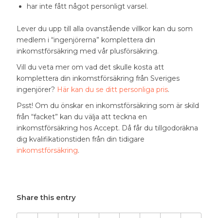
har inte fått något personligt varsel.
Lever du upp till alla ovanstående villkor kan du som
medlem i “
ingenjörerna” komplettera din
inkomstförsäkring
med vår plusförsäkring.
Vill du veta mer om vad det skulle kosta att
komplettera din
inkomstförsäkring från Sveriges
ingenjörer
?
Här kan du se ditt personliga pris
.
Psst! Om du önskar en inkomstförsäkring som är skild
från “facket” kan du välja att teckna en
inkomstförsäkring hos Accept. Då får du tillgodoräkna
dig kvalifikationstiden från din tidigare
inkomstförsäkring
.
Share this entry