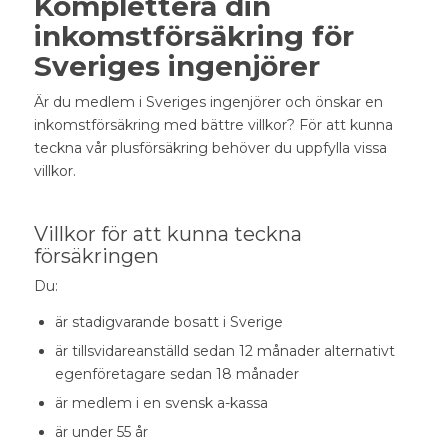
Komplettera din
inkomstförsäkring för
Sveriges ingenjörer
Är du medlem i
Sveriges ingenjörer och önskar en
inkomstförsäkring med bättre villkor
? För att kunna
teckna vår plusförsäkring behöver du uppfylla vissa
villkor.
Villkor för att kunna teckna
försäkringen
Du:
är stadigvarande bosatt i Sverige
är tillsvidareanställd sedan 12 månader alternativt
egenföretagare sedan 18 månader
är medlem i en svensk a-kassa
är under 55 år