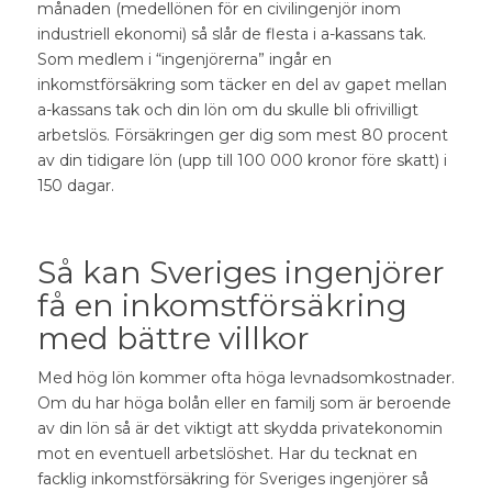
månaden (medellönen för en civilingenjör inom
industriell ekonomi) så slår de flesta i a-kassans tak.
Som medlem i “
ingenjörerna” ingår en
inkomstförsäkring
som täcker en del av gapet mellan
a-kassans tak och din lön om du skulle bli ofrivilligt
arbetslös. Försäkringen ger dig som mest 80 procent
av din tidigare lön (upp till 100 000 kronor före skatt) i
150 dagar.
Så kan Sveriges ingenjörer
få en inkomstförsäkring
med bättre villkor
Med hög lön kommer ofta höga levnadsomkostnader.
Om du har höga bolån eller en familj som är beroende
av din lön så är det viktigt att skydda privatekonomin
mot en eventuell arbetslöshet. Har du tecknat en
facklig
inkomstförsäkring för Sveriges ingenjörer
så