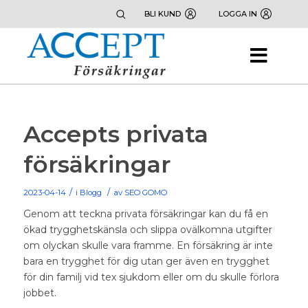
BLI KUND
LOGGA IN
Accepts privata
försäkringar
/
/
2023-04-14
i
Blogg
av
SEO GOMO
Genom att teckna privata försäkringar kan du få en
ökad trygghetskänsla och slippa ovälkomna utgifter
om olyckan skulle vara framme. En försäkring är inte
bara en trygghet för dig utan ger även en trygghet
för din familj vid tex sjukdom eller om du skulle förlora
jobbet.