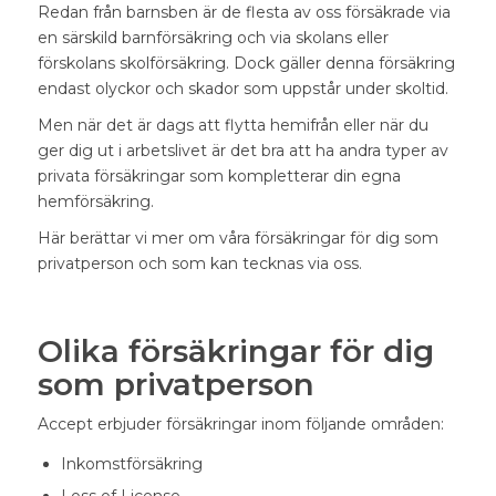
Redan från barnsben är de flesta av oss försäkrade via
en särskild barnförsäkring och via skolans eller
förskolans skolförsäkring. Dock gäller denna försäkring
endast olyckor och skador som uppstår under skoltid.
Men när det är dags att flytta hemifrån eller när du
ger dig ut i arbetslivet är det bra att ha andra typer av
privata försäkringar som kompletterar din egna
hemförsäkring.
Här berättar vi mer om våra försäkringar för dig som
privatperson och som kan tecknas via oss.
Olika försäkringar för dig
som privatperson
Accept erbjuder försäkringar inom följande områden:
Inkomstförsäkring