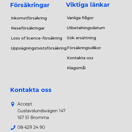
Viktiga länkar
Försäkringar
Vanliga frågor
Inkomstförsäkring
Utbetalningsdatum
Reseförsäkringar
Sök ersättning
Loss of licence-försäkring
Försäkringsvillkor
Uppsägningstvistsförsäkring
Kontakta oss
Klagomål
Kontakta oss
Accept
Gustavslundsvägen 147
167 51 Bromma
08-629 24 90