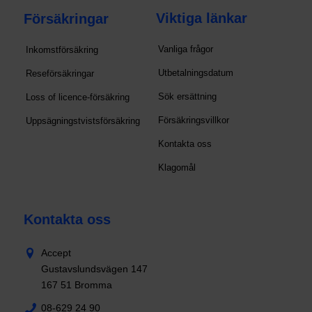
Viktiga länkar
Försäkringar
Vanliga frågor
Inkomstförsäkring
Utbetalningsdatum
Reseförsäkringar
Sök ersättning
Loss of licence-försäkring
Försäkringsvillkor
Uppsägningstvistsförsäkring
Kontakta oss
Klagomål
Kontakta oss
Accept
Gustavslundsvägen 147
167 51 Bromma
08-629 24 90