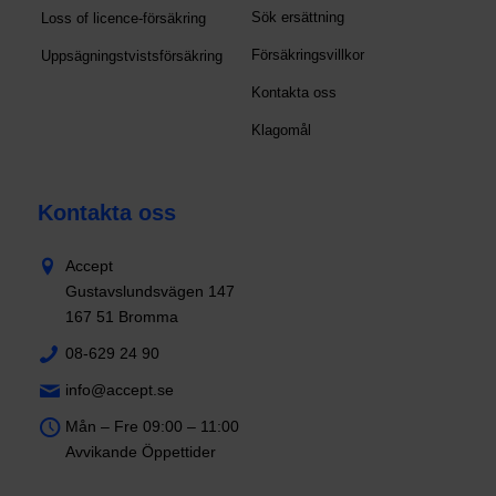
Sök ersättning
Loss of licence-försäkring
Försäkringsvillkor
Uppsägningstvistsförsäkring
Kontakta oss
Klagomål
Kontakta oss
Accept
Gustavslundsvägen 147
167 51 Bromma
08-629 24 90
info@accept.se
Mån – Fre 09:00 – 11:00
Avvikande Öppettider