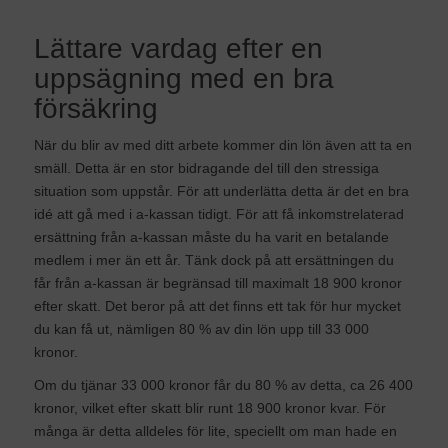
Lättare vardag efter en
uppsägning med en bra
försäkring
När du blir av med ditt arbete kommer din lön även att ta en
smäll. Detta är en stor bidragande del till den stressiga
situation som uppstår. För att underlätta detta är det en bra
idé att gå med i a-kassan tidigt. För att få inkomstrelaterad
ersättning från a-kassan måste du ha varit en betalande
medlem i mer än ett år. Tänk dock på att ersättningen du
får från a-kassan är begränsad till maximalt 18 900 kronor
efter skatt. Det beror på att det finns ett tak för hur mycket
du kan få ut, nämligen 80 % av din lön upp till 33 000
kronor.
Om du tjänar 33 000 kronor får du 80 % av detta, ca 26 400
kronor, vilket efter skatt blir runt 18 900 kronor kvar. För
många är detta alldeles för lite, speciellt om man hade en