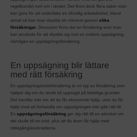
regelbundet runt om i landet. Det finns dock flera saker man
kan göra för att underlätta en ofrivillig arbetslöshet, bland
annat så kan man skydda sin inkomst genom
olika
försäkringar
. Dessutom finns det en försäkring som man
kan använda för att skydda sig mot en orättvis uppsägning,
nämligen en uppsägningsförsäkring.
En uppsägning blir lättare
med rätt försäkring
En uppsägningstvistsförsäkring är en typ av försäkring som
hjälper dig om du skulle bli uppsagd på felaktiga grunder.
Det handlar inte om att du får ekonomisk hjälp, utan du får
hjälp med att förhandla om uppsägningen inte gått rätt till.
En
uppsägningsförsäkring
ger dig rätt till en advokat om
det skulle bli en tvist, plus att du även får hjälp med
rättegångskostnaderna.